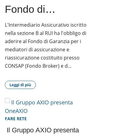
Fondo di
Garanzia Broker
L'Intermediario Assicurativo iscritto
nella sezione B al RUI ha l'obbligo di
2026
aderire al Fondo di Garanzia per i
mediatori di assicurazione e
riassicurazione costituito presso
CONSAP (Fondo Broker) e d...
Leggi di più
FARE RETE
Il Gruppo AXIO presenta