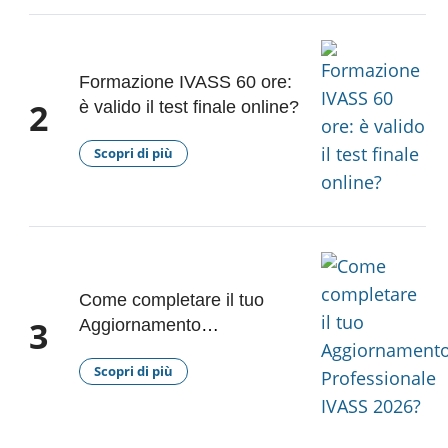
Formazione IVASS 60 ore:
2
è valido il test finale online?
Scopri di più
Come completare il tuo
3
Aggiornamento
Professionale IVASS 2026?
Scopri di più