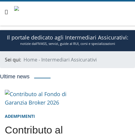
Il portale dedicato agli Intermediari Assicurativi:
notizie dall’IVASS, servizi, guide al RUI, corsi e specializzazioni
Sei qui:
Home - Intermediari Assicurativi
Sab, Ago 8, 2026
Sign In
Ultime news
ADEMPIMENTI
Contributo al