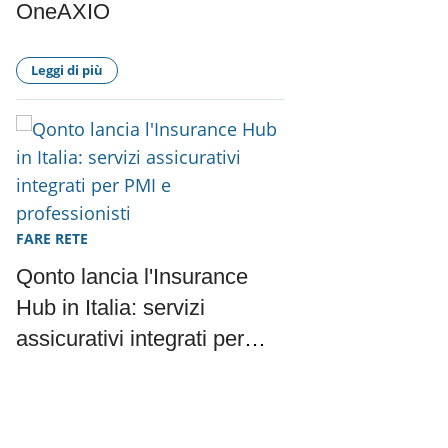
OneAXIO
Leggi di più
FARE RETE
Qonto lancia l'Insurance
Hub in Italia: servizi
assicurativi integrati per
PMI e professionisti
Leggi di più